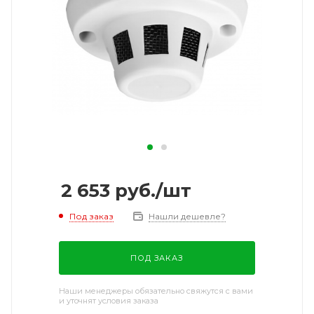
2 653
руб.
/шт
Под заказ
Нашли дешевле?
ПОД ЗАКАЗ
Наши менеджеры обязательно свяжутся с вами
и уточнят условия заказа