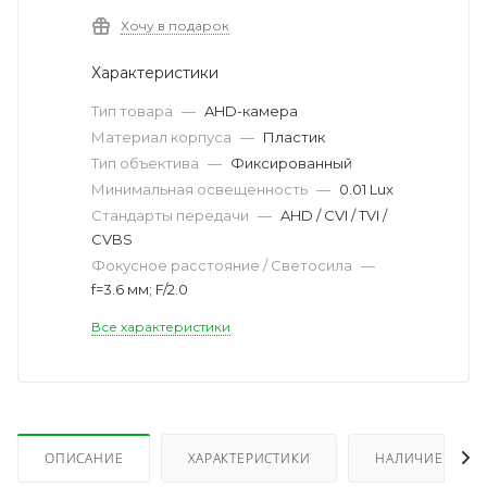
Хочу в подарок
Характеристики
Тип товара
—
AHD-камера
Материал корпуса
—
Пластик
Тип объектива
—
Фиксированный
Минимальная освещенность
—
0.01 Lux
Стандарты передачи
—
AHD / CVI / TVI /
CVBS
Фокусное расстояние / Светосила
—
f=3.6 мм; F/2.0
Все характеристики
ОПИСАНИЕ
ХАРАКТЕРИСТИКИ
НАЛИЧИЕ