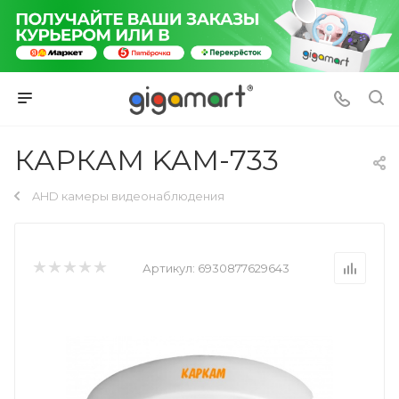
КАРКАМ KAM-733
AHD камеры видеонаблюдения
Артикул:
6930877629643