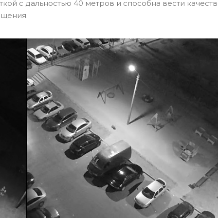
ой с дальностью 40 метров и способна вести качест
ещения.