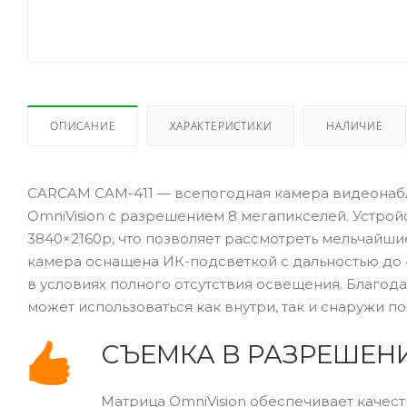
ОПИСАНИЕ
ХАРАКТЕРИСТИКИ
НАЛИЧИЕ
CARCAM CAM-411 — всепогодная камера видеонаб
OmniVision с разрешением 8 мегапикселей. Устро
3840×2160p, что позволяет рассмотреть мельчайш
камера оснащена ИК-подсветкой с дальностью до
в условиях полного отсутствия освещения. Благода
может использоваться как внутри, так и снаружи п
СЪЕМКА В РАЗРЕШЕНИ
Матрица OmniVision обеспечивает качес