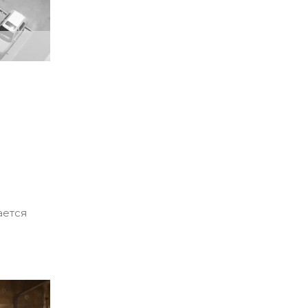
ается