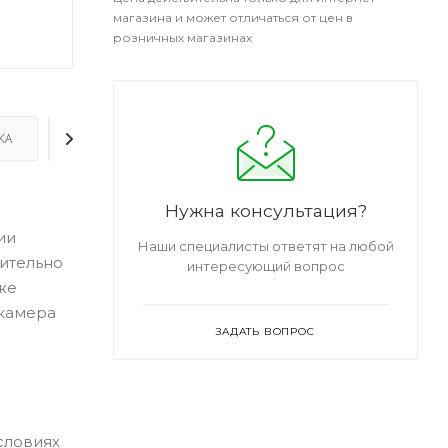
магазина и может отличаться от цен в
розничных магазинах
КА
ДОПОЛНИТЕЛЬНО
Нужна консультация?
ии
Наши специалисты ответят на любой
нительно
интересующий вопрос
же
 камера
ЗАДАТЬ ВОПРОС
словиях