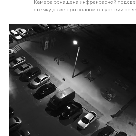
Камера оснащена инфракрасной подсветк
съемку даже при полном отсутствии осв