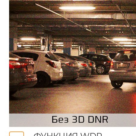
ФУНКЦИЯ WDR