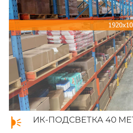
ИК-ПОДСВЕТКА 40 М