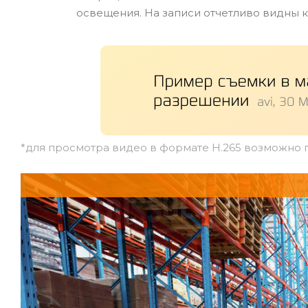
освещения. На записи отчетливо видны к
*для просмотра видео в формате H.265 возможно