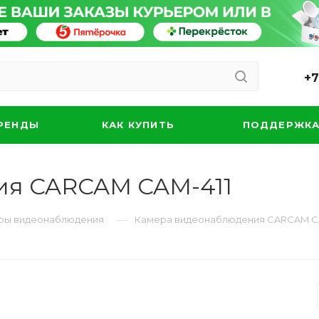
+7
РЕНДЫ
КАК КУПИТЬ
ПОДДЕРЖК
ия CARCAM CAM-411
—
ры видеонаблюдения
Камера видеонаблюдения CARCAM C