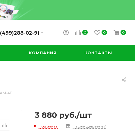
0
0
0
(499)288-02-91
А
КОМПАНИЯ
КОНТАКТЫ
AM-411
3 880
руб.
/шт
Под заказ
Нашли дешевле?