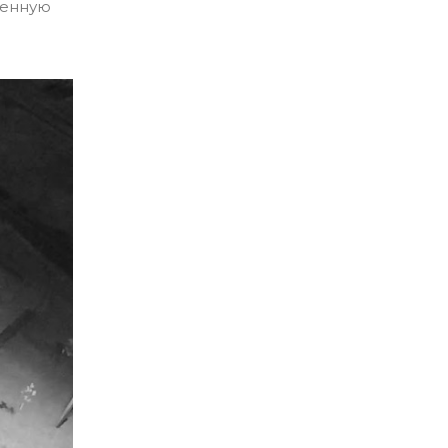
венную