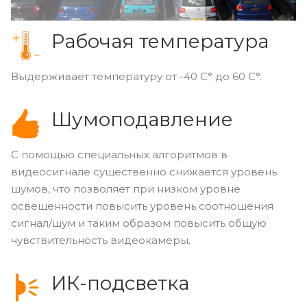
Рабочая температура
Выдерживает температуру от -40 C° до 60 C°.
Шумоподавление
С помощью специальных алгоритмов в
видеосигнале существенно снижается уровень
шумов, что позволяет при низком уровне
освещенности повысить уровень соотношения
сигнал/шум и таким образом повысить общую
чувствительность видеокамеры.
ИК-подсветка