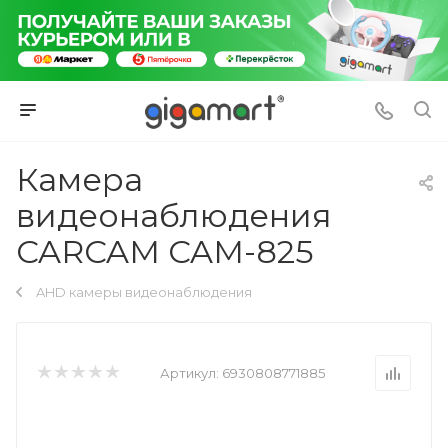
Камера
видеонаблюдения
CARCAM CAM-825
AHD камеры видеонаблюдения
Артикул:
6930808771885