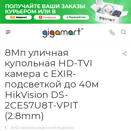
8Мп уличная
купольная HD-TVI
камера с EXIR-
подсветкой до 40м
HikVision DS-
2CE57U8T-VPIT
(2.8mm)
AHD камеры видеонаблюдения