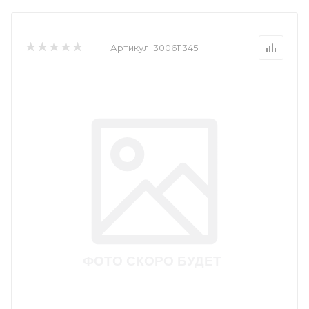
Артикул:
300611345