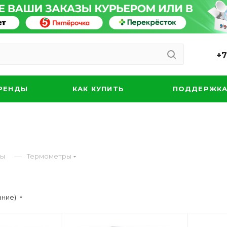
+7
РЕНДЫ
КАК КУПИТЬ
ПОДДЕРЖК
—
ты
Термометры
ание)