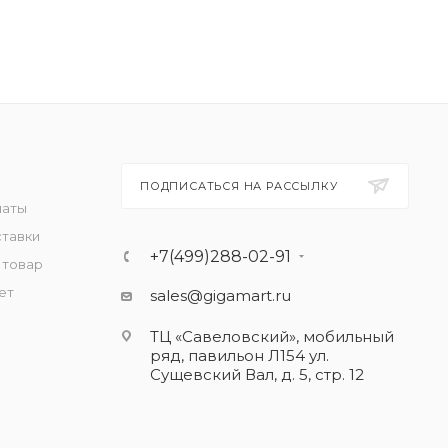
ПОДПИСАТЬСЯ НА РАССЫЛКУ
латы
ставки
+7(499)288-02-91
 товар
ет
sales@gigamart.ru
ТЦ «Савеловский», мобильный
ряд, павильон Л154 ул.
Сущевский Вал, д. 5, стр. 12