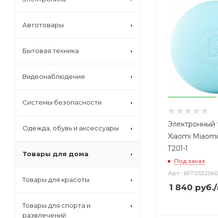
Автотовары
Бытовая техника
Видеонаблюдение
Системы безопасности
Электронный 
Одежда, обувь и аксессуары
Xiaomi Miaom
T201-1
Товары для дома
Под заказ
Арт.: 697053256
Товары для красоты
1 840
руб.
Товары для спорта и
развлечений