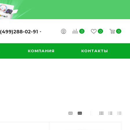
0
0
0
(499)288-02-91
А
КОМПАНИЯ
КОНТАКТЫ