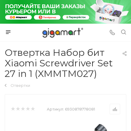
Отвертка Набор бит
Xiaomi Screwdriver Set
27 in 1 (XMMTM027)
Отвертки
Артикул:
6930878778081