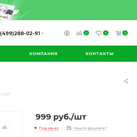
0
0
0
(499)288-02-91
А
КОМПАНИЯ
КОНТАКТЫ
-Y07)
999
руб.
/шт
Под заказ
Нашли дешевле?