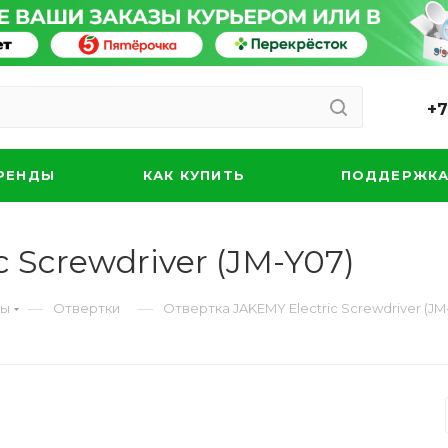
+7
РЕНДЫ
КАК КУПИТЬ
ПОДДЕРЖК
 Screwdriver (JM-Y07)
—
—
ты
Отвертки
Отвертка JAKEMY Electric Screwdriver (JM