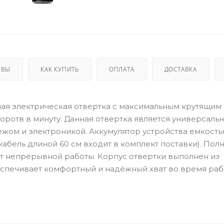
ЫВЫ
КАК КУПИТЬ
ОПЛАТА
ДОСТАВКА
ивная электрическая отвертка с максимальным крутящим
оротв в минуту. Данная отвертка является универсаль
жом и электроникой. Аккумулятор устройства емкость
кабель длиной 60 см входит в комплект поставки). Пол
т непрерывной работы. Корпус отвертки выполнен из
спечивает комфортный и надёжный хват во время раб