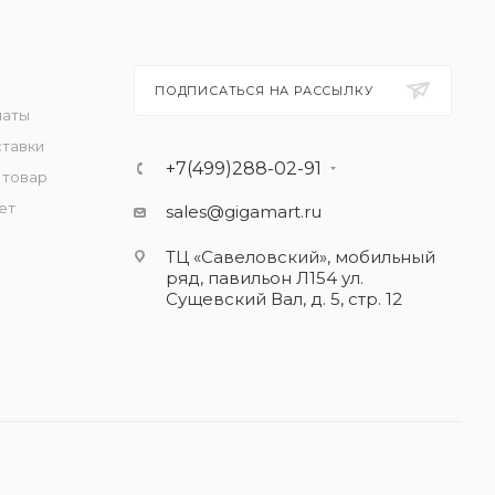
ПОДПИСАТЬСЯ НА РАССЫЛКУ
латы
ставки
+7(499)288-02-91
 товар
ет
sales@gigamart.ru
ТЦ «Савеловский», мобильный
ряд, павильон Л154 ул.
Сущевский Вал, д. 5, стр. 12