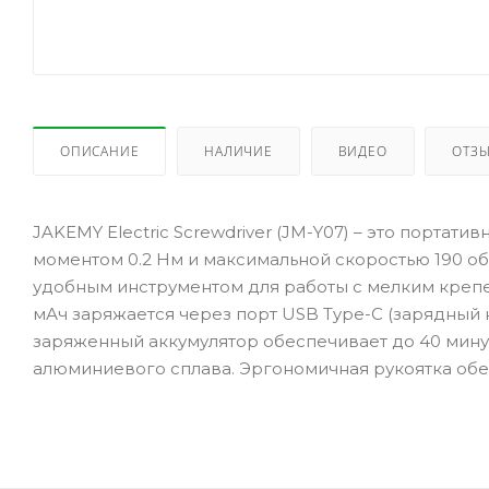
ОПИСАНИЕ
НАЛИЧИЕ
ВИДЕО
ОТЗ
JAKEMY Electric Screwdriver (JM-Y07) – это портат
моментом 0.2 Нм и максимальной скоростью 190 об
удобным инструментом для работы с мелким крепе
мАч заряжается через порт USB Type-C (зарядный 
заряженный аккумулятор обеспечивает до 40 мину
алюминиевого сплава. Эргономичная рукоятка обе