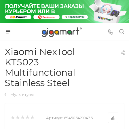
Xiaomi NexTool
KT5023
Multifunctional
Stainless Steel
Мультитулы
Артикул:
6945064210436