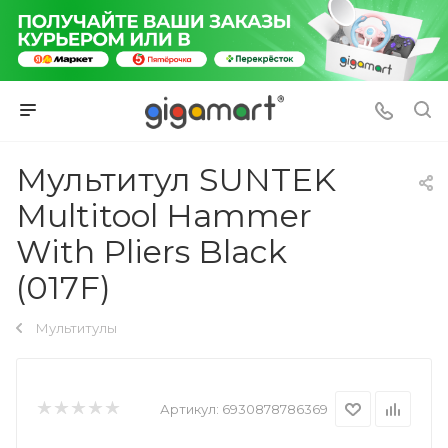
Мультитул SUNTEK
Multitool Hammer
With Pliers Black
(017F)
Мультитулы
Артикул:
6930878786369