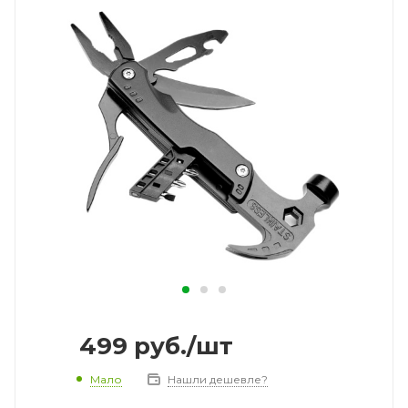
499
руб.
/шт
Мало
Нашли дешевле?