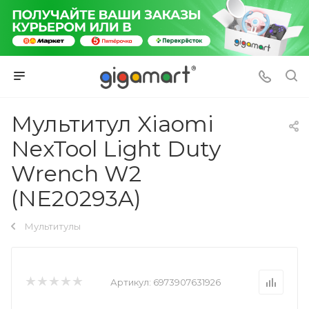
Мультитул Xiaomi
NexTool Light Duty
Wrench W2
(NE20293A)
Мультитулы
Артикул:
6973907631926