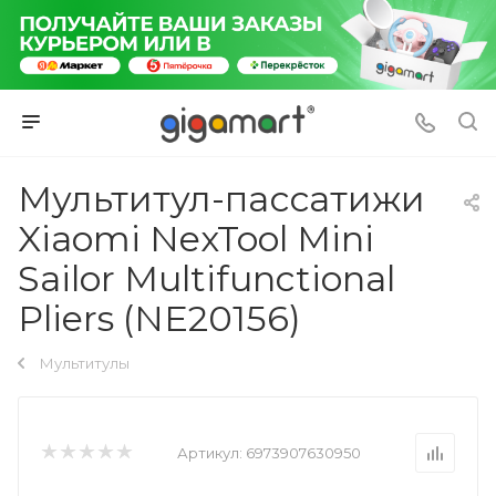
Мультитул-пассатижи
Xiaomi NexTool Mini
Sailor Multifunctional
Pliers (NE20156)
Мультитулы
Артикул:
6973907630950