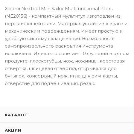
Xiaomi NexTool Mini Sailor Multifunctional Pliers
(NE20156) - компактный мультитул изготовлен из
нержавеющей стали. Материал устойчив к влаге и
механическим повреждениям. Имеет простую и
удобную систему складывания. Возможность
самопроизвольного раскрытия инструмента
исключена. Идеально сочетает 10 функций в одном
продукте: плоскогубцы, нож, ножницы, крестовая
отвертка, шлицевая отвертка, открывалка для
бутылок, консервный нож, игла для сим-карты,
отверстие для подвешивания, резак.
КАТАЛОГ
АКЦИИ