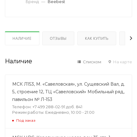
Бренд
—
Beebest
НАЛИЧИЕ
ОТЗЫВЫ
КАК КУПИТЬ
ОПЛ
Наличие
Списком
На карте
МСК Л153, М. «Савеловская», ул. Сущевский Вал, д.
5, строение 12, ТЦ «Савеловский» Мобильный ряд,
павильон № Л-153
Телефон: +7 499 288-02-91 доб. 841
Режим работы: Ежедневно, 10:00 - 21:00
Под заказ