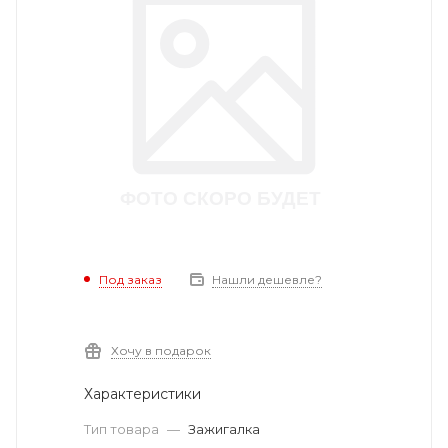
Под заказ
Нашли дешевле?
Хочу в подарок
Характеристики
Тип товара
—
Зажигалка