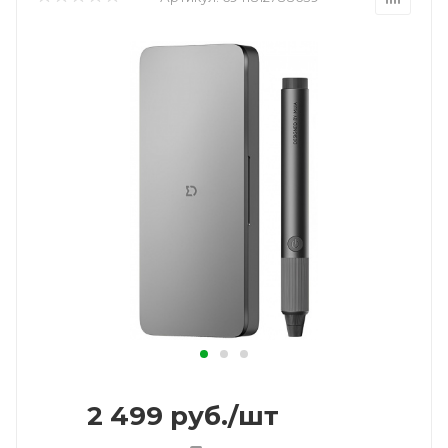
2 499
руб.
/шт