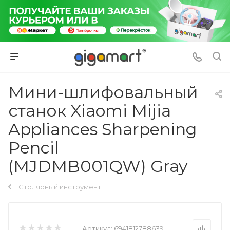
Мини-шлифовальный
станок Xiaomi Mijia
Appliances Sharpening
Pencil
(MJDMB001QW) Gray
Столярный инструмент
Артикул:
6941812788639