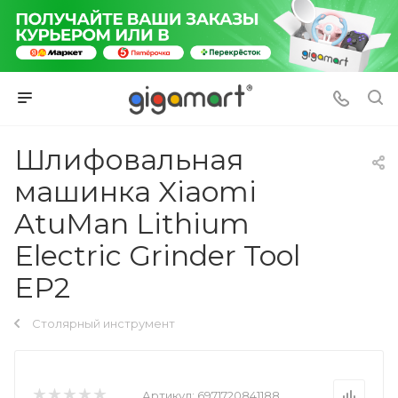
Шлифовальная
машинка Xiaomi
AtuMan Lithium
Electric Grinder Tool
EP2
Столярный инструмент
Артикул:
6971720841188