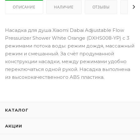
ОПИСАНИЕ
НАЛИЧИЕ
ОТЗЫВЫ
КАК 
Насадка для душа Xiaomi Dabai Adjiustable Flow
Pressurizer Shower White Orange (DXHS008-YP) с 3
режимами потока воды: режим дождя, массажный
режим и смешанный. За счёт продуманной
конструкции насадки, между режимами удобно
переключаться одной рукой. Насадка выполнена
из высококачественного ABS пластика.
КАТАЛОГ
АКЦИИ