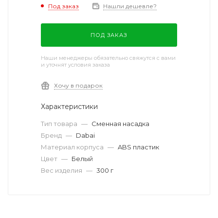
Под заказ
Нашли дешевле?
ПОД ЗАКАЗ
Наши менеджеры обязательно свяжутся с вами
и уточнят условия заказа
Хочу в подарок
Характеристики
Тип товара
—
Сменная насадка
Бренд
—
Dabai
Материал корпуса
—
ABS пластик
Цвет
—
Белый
Вес изделия
—
300 г