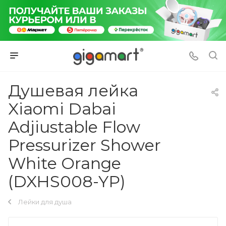
Душевая лейка
Xiaomi Dabai
Adjiustable Flow
Pressurizer Shower
White Orange
(DXHS008-YP)
Лейки для душа