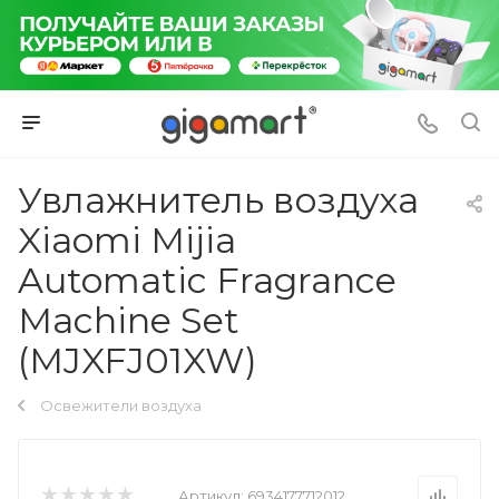
Увлажнитель воздуха
Xiaomi Mijia
Automatic Fragrance
Machine Set
(MJXFJ01XW)
Освежители воздуха
Артикул:
6934177712012