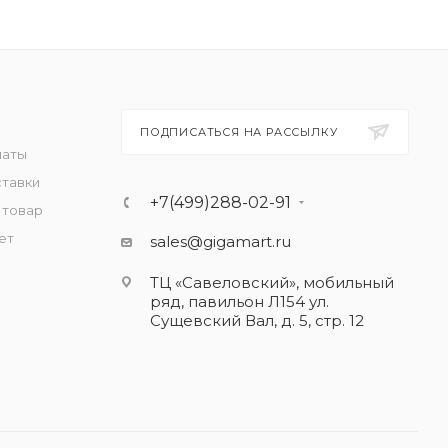
ПОДПИСАТЬСЯ НА РАССЫЛКУ
латы
ставки
+7(499)288-02-91
 товар
ет
sales@gigamart.ru
ТЦ «Савеловский», мобильный
ряд, павильон Л154 ул.
Сущевский Вал, д. 5, стр. 12