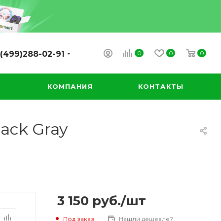
0
0
0
(499)288-02-91
А
КОМПАНИЯ
КОНТАКТЫ
ack Gray
3 150
руб.
/шт
Под заказ
Нашли дешевле?