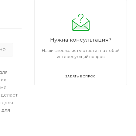
Нужна консультация?
ЬНО
Наши специалисты ответят на любой
интересующий вопрос
для
ЗАДАТЬ ВОПРОС
ших
емя
 делает
к для
 для