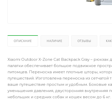
ОПИСАНИЕ
НАЛИЧИЕ
ОТЗЫВЫ
КАК
Xiaomi Outdoor X-Zone Cat Backpack Gray – рюкза
палатки обеспечивает большое подвижное простра
питомцев. Переноска имеет плотные шторы, котор
путешествий. Изготовлена переноска ​​из сетчатой
ваше путешествие простым и удобным. Боковые к
уменьшения давления, двусторонняя внутренняя п
небольших и средних собак и кошек весом до 6 кг.