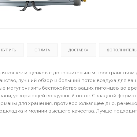
 КУПИТЬ
ОПЛАТА
ДОСТАВКА
ДОПОЛНИТЕЛ
к для кошек и щенков с дополнительным пространством 
нство, лучший обзор и больший поток воздуха для ва
ые могут снизить беспокойство ваших питомцев во вр
 ​​ткани, ускоряющей воздушный поток. Складной формат
арманы для хранения, противоскользящее дно, ремешо
одкладка и молнии высшего качества. Лучше подходит