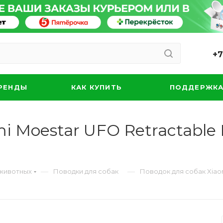
+7
РЕНДЫ
КАК КУПИТЬ
ПОДДЕРЖК
 Moestar UFO Retractable L
—
—
 животных
Поводки для собак
Поводок для собак Xiaom