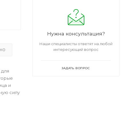
Нужна консультация?
Наши специалисты ответят на любой
интересующий вопрос
ЬНО
ЗАДАТЬ ВОПРОС
 для
торые
мца и
ную силу