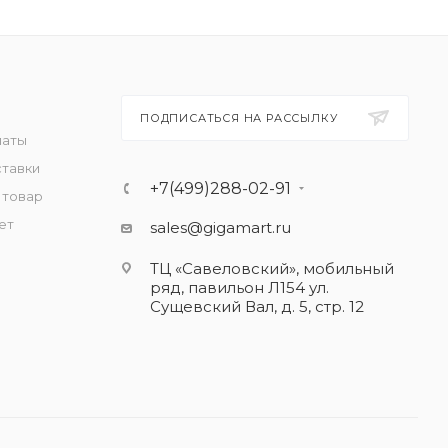
ПОДПИСАТЬСЯ НА РАССЫЛКУ
латы
ставки
+7(499)288-02-91
 товар
ет
sales@gigamart.ru
ТЦ «Савеловский», мобильный
ряд, павильон Л154 ул.
Сущевский Вал, д. 5, стр. 12