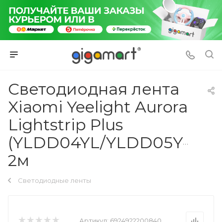
Светодиодная лента
Xiaomi Yeelight Aurora
Lightstrip Plus
(YLDD04YL/YLDD05YL)
2м
Светодиодные ленты
Артикул:
6924922200840