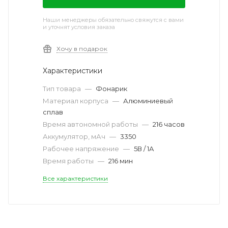
Наши менеджеры обязательно свяжутся с вами
и уточнят условия заказа
Хочу в подарок
Характеристики
Тип товара
—
Фонарик
Материал корпуса
—
Алюминиевый
сплав
Время автономной работы
—
216 часов
Аккумулятор, мАч
—
3350
Рабочее напряжение
—
5В / 1A
Время работы
—
216 мин
Все характеристики