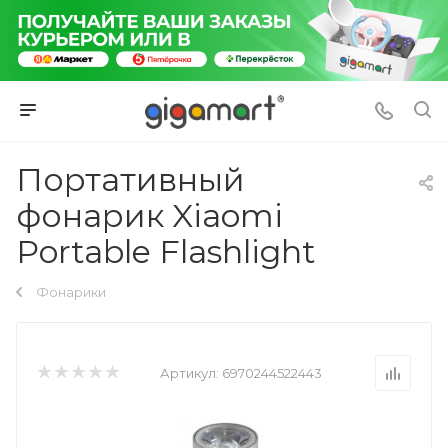
Портативный
фонарик Xiaomi
Portable Flashlight
Фонарики
Артикул:
6970244522443