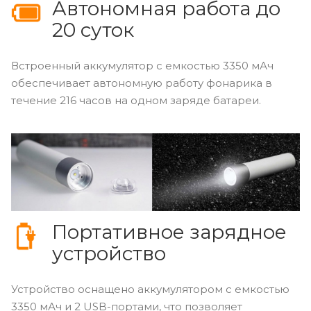
Автономная работа до
20 суток
Встроенный аккумулятор с емкостью 3350 мАч
обеспечивает автономную работу фонарика в
течение 216 часов на одном заряде батареи.
Портативное зарядное
устройство
Устройство оснащено аккумулятором с емкостью
3350 мАч и 2 USB-портами, что позволяет