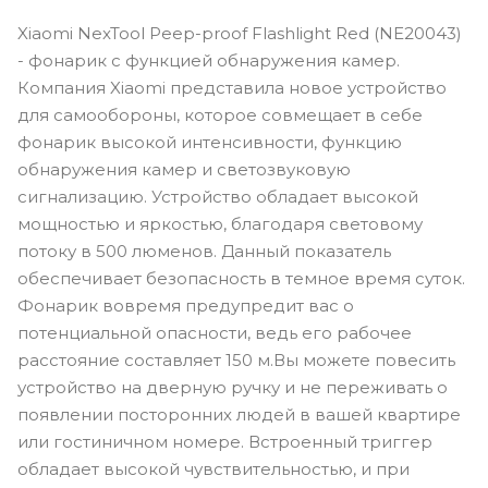
Xiaomi NexTool Peep-proof Flashlight Red (NE20043)
- фонарик с функцией обнаружения камер.
Компания Xiaomi представила новое устройство
для самообороны, которое совмещает в себе
фонарик высокой интенсивности, функцию
обнаружения камер и светозвуковую
сигнализацию. Устройство обладает высокой
мощностью и яркостью, благодаря световому
потоку в 500 люменов. Данный показатель
обеспечивает безопасность в темное время суток.
Фонарик вовремя предупредит вас о
потенциальной опасности, ведь его рабочее
расстояние составляет 150 м.Вы можете повесить
устройство на дверную ручку и не переживать о
появлении посторонних людей в вашей квартире
или гостиничном номере. Встроенный триггер
обладает высокой чувствительностью, и при