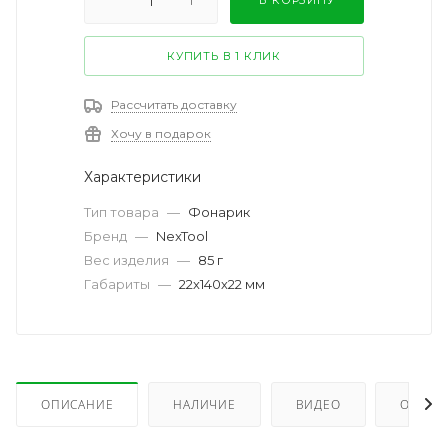
КУПИТЬ В 1 КЛИК
Рассчитать доставку
Хочу в подарок
Характеристики
Тип товара
—
Фонарик
Бренд
—
NexTool
Вес изделия
—
85 г
Габариты
—
22х140х22 мм
ОПИСАНИЕ
НАЛИЧИЕ
ВИДЕО
ОТЗЫВ