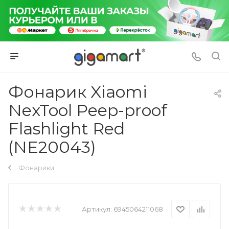
Фонарик Xiaomi
NexTool Peep-proof
Flashlight Red
(NE20043)
Фонарики
Артикул:
6945064211068