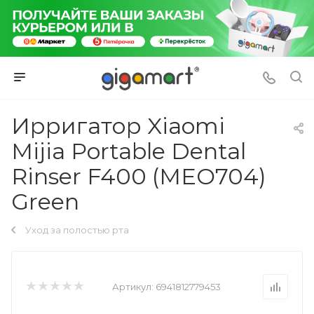
Ирригатор Xiaomi
Mijia Portable Dental
Rinser F400 (MEO704)
Green
Уход за полостью рта
Артикул:
6941812779453