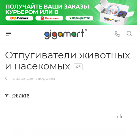
Отпугиватели животных
и насекомых
45
Товары для здоровья
ФИЛЬТР