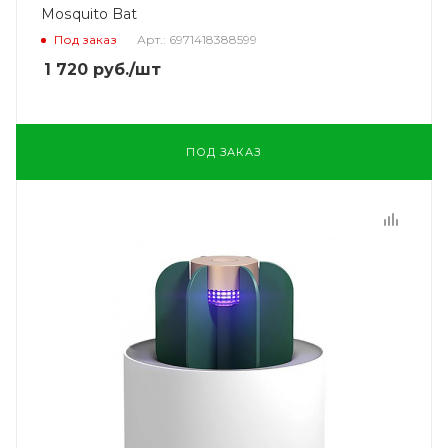
Mosquito Bat
Под заказ
Арт.: 6971418388599
1 720
руб.
/шт
ПОД ЗАКАЗ