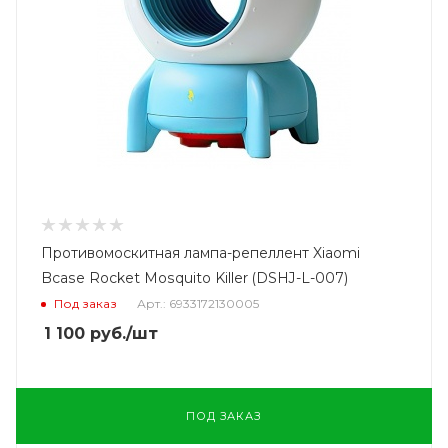
Противомоскитная лампа-репеллент Xiaomi
Bcase Rocket Mosquito Killer (DSHJ-L-007)
Под заказ
Арт.: 6933172130005
1 100
руб.
/шт
ПОД ЗАКАЗ