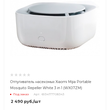
Отпугиватель насекомых Xiaomi Mijia Portable
Mosquito Repeller White 3 in 1 (WX07ZM)
Под заказ
Арт.: 6934177708343
2 490
руб.
/шт