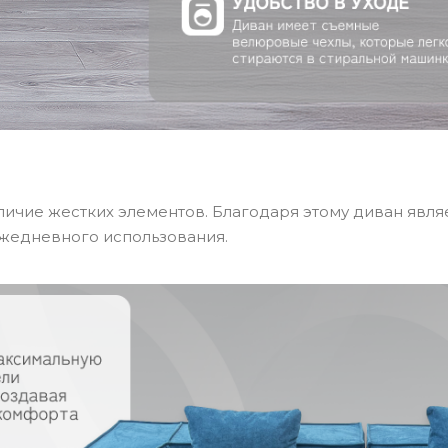
ичие жестких элементов. Благодаря этому диван явля
ежедневного использования.