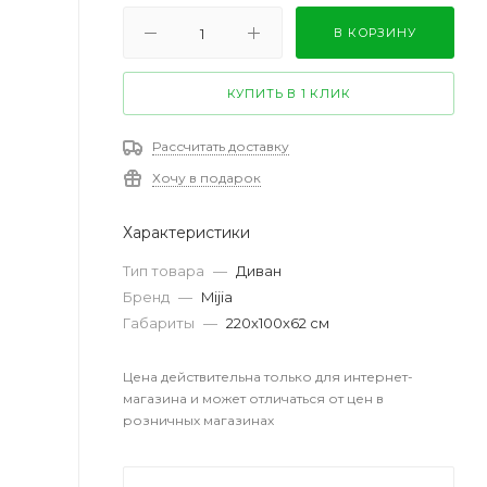
В КОРЗИНУ
КУПИТЬ В 1 КЛИК
Рассчитать доставку
Хочу в подарок
Характеристики
Тип товара
—
Диван
Бренд
—
Mijia
Габариты
—
220х100х62 см
Цена действительна только для интернет-
магазина и может отличаться от цен в
розничных магазинах