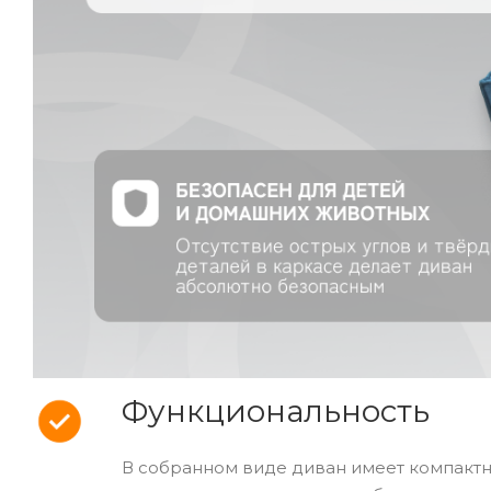
Функциональность
В собранном виде диван имеет компактн