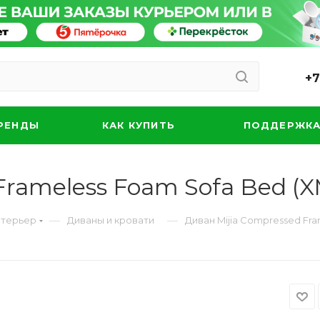
+7
РЕНДЫ
КАК КУПИТЬ
ПОДДЕРЖК
Frameless Foam Sofa Bed (X
—
—
нтерьер
Диваны и кровати
Диван Mijia Compressed Fra