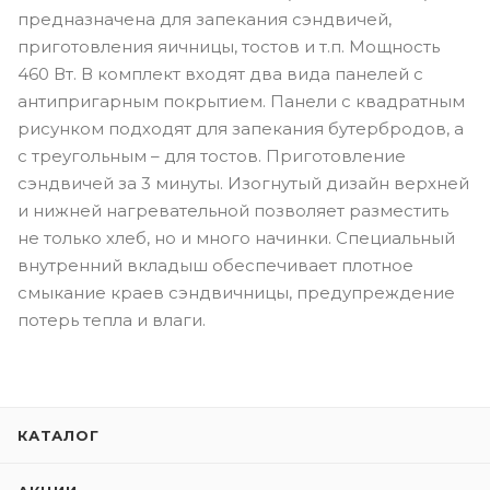
предназначена для запекания сэндвичей,
приготовления яичницы, тостов и т.п. Мощность
460 Вт. В комплект входят два вида панелей с
антипригарным покрытием. Панели с квадратным
рисунком подходят для запекания бутербродов, а
с треугольным – для тостов. Приготовление
сэндвичей за 3 минуты. Изогнутый дизайн верхней
и нижней нагревательной позволяет разместить
не только хлеб, но и много начинки. Специальный
внутренний вкладыш обеспечивает плотное
смыкание краев сэндвичницы, предупреждение
потерь тепла и влаги.
КАТАЛОГ