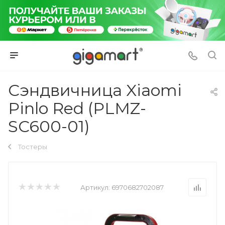
Cэндвичница Xiaomi
Pinlo Red (PLMZ-
SC600-01)
Тостеры
Артикул:
6970682702087