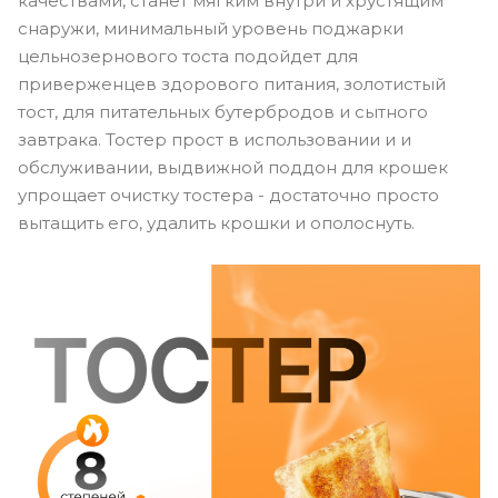
качествами, станет мягким внутри и хрустящим
снаружи, минимальный уровень поджарки
цельнозернового тоста подойдет для
приверженцев здорового питания, золотистый
тост, для питательных бутербродов и сытного
завтрака. Тостер прост в использовании и и
обслуживании, выдвижной поддон для крошек
упрощает очистку тостера - достаточно просто
вытащить его, удалить крошки и ополоснуть.