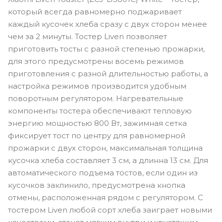
который всегда равномерно поджаривает
каждый кусочек хлеба сразу с двух сторон менее
чем за 2 минуты. Тостер Liven позволяет
приготовить тосты с разной степенью прожарки,
для этого предусмотрены восемь режимов
приготовления с разной длительностью работы, а
настройка режимов производится удобным
поворотным регулятором. Нагревательные
компоненты тостера обеспечивают тепловую
энергию мощностью 800 Вт, зажимная сетка
фиксирует тост по центру для равномерной
прожарки с двух сторон, максимальная толщина
кусочка хлеба составляет 3 см, а длинна 13 см. Для
автоматического подъема тостов, если один из
кусочков заклинило, предусмотрена кнопка
отмены, расположенная рядом с регулятором. С
тостером Liven любой сорт хлеба заиграет новыми