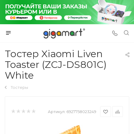
Тостер Xiaomi Liven
Toaster (ZCJ-DS801C)
White
Тостеры
Артикул:
6927758023249