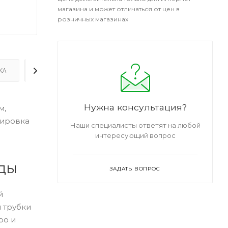
магазина и может отличаться от цен в
розничных магазинах
КА
ДОПОЛНИТЕЛЬНО
Нужна консультация?
м,
лировка
Наши специалисты ответят на любой
интересующий вопрос
оды
ЗАДАТЬ ВОПРОС
й
 трубки
ро и