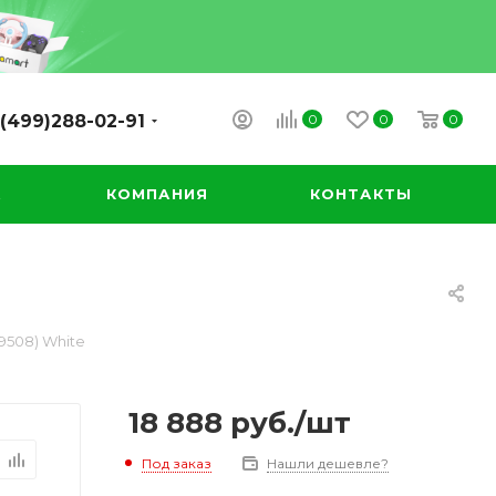
0
0
0
(499)288-02-91
А
КОМПАНИЯ
КОНТАКТЫ
D9508) White
18 888
руб.
/шт
Под заказ
Нашли дешевле?