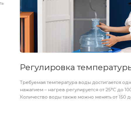
ть
Регулировка температур
Требуемая температура воды достигается од
нажатием – нагрев регулируется от 25°С до 100
Количество воды также можно менять от 150 до