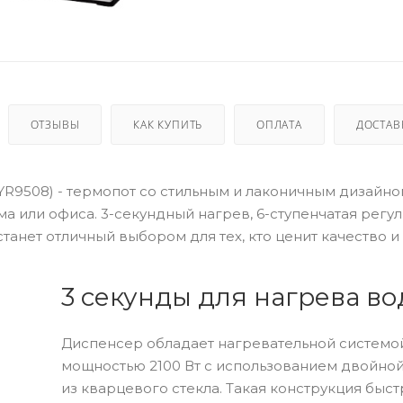
ОТЗЫВЫ
КАК КУПИТЬ
ОПЛАТА
ДОСТАВ
e (YR9508) - термопот со стильным и лаконичным дизайно
ма или офиса. 3-секундный нагрев, 6-ступенчатая регу
анет отличный выбором для тех, кто ценит качество и
3 секунды для нагрева в
Диспенсер обладает нагревательной системо
мощностью 2100 Вт с использованием двойной
из кварцевого стекла. Такая конструкция быст