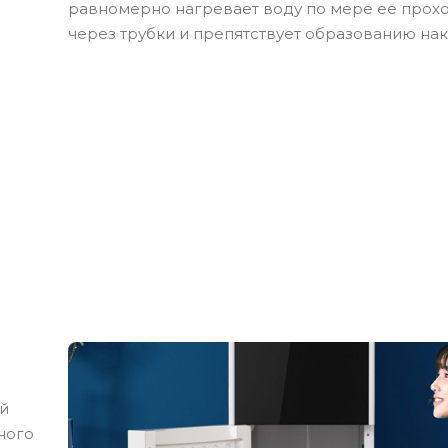
равномерно нагревает воду по мере ее прох
через трубки и препятствует образованию нак
й
ного