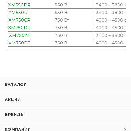
XM550DR
550 Вт
3400－3800 об
XM550DT
550 Вт
3400－3800 об
XM750CR
750 Вт
4000－4500 об
XM750DR
750 Вт
4000－4500 об
XM750AT
750 Вт
3400－3800 об
XM750DT
750 Вт
4000－4500 об
КАТАЛОГ
АКЦИИ
БРЕНДЫ
КОМПАНИЯ