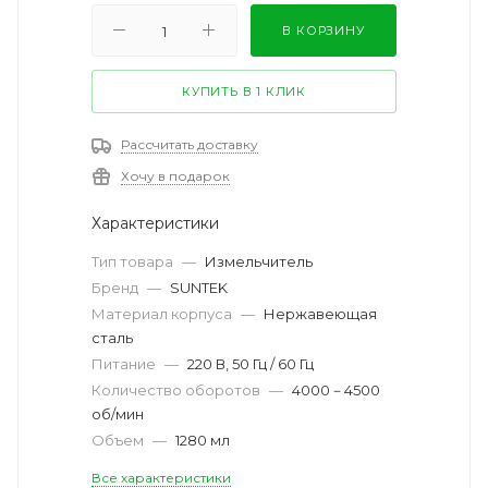
В КОРЗИНУ
КУПИТЬ В 1 КЛИК
Рассчитать доставку
Хочу в подарок
Характеристики
Тип товара
—
Измельчитель
Бренд
—
SUNTEK
Материал корпуса
—
Нержавеющая
сталь
Питание
—
220 В, 50 Гц / 60 Гц
Количество оборотов
—
4000－4500
об/мин
Объем
—
1280 мл
Все характеристики