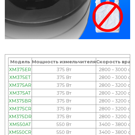
Модель
Мощность измельчителя
Скорость вра
XM375ER
375 Вт
2800－3000 об
XM375ET
375 Вт
2800－3000 об
XM375AR
375 Вт
2800－3200 об
XM375AT
375 Вт
2800－3200 об
XM375BR
375 Вт
2800－3200 об
XM375CR
375 Вт
2800－3200 об
XM375DR
375 Вт
2800－3200 об
XM550AT
550 Вт
3400－3800 об
XM550CR
550 Вт
3400－3800 об