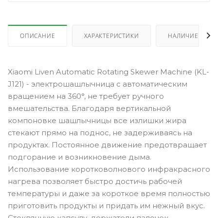
ОПИСАНИЕ
ХАРАКТЕРИСТИКИ
НАЛИЧИЕ
Xiaomi Liven Automatic Rotating Skewer Machine (KL-
J121) - электрошашлычница с автоматическим
вращением на 360°, не требует ручного
вмешательства. Благодаря вертикальной
компоновке шашлычницы все излишки жира
стекают прямо на поднос, не задерживаясь на
продуктах. Постоянное движение предотвращает
подгорание и возникновение дыма.
Использование коротковолнового инфракрасного
нагрева позволяет быстро достичь рабочей
температуры и даже за короткое время полностью
приготовить продукты и придать им нежный вкус.
Стеклянную капсулу, держатели палочек,