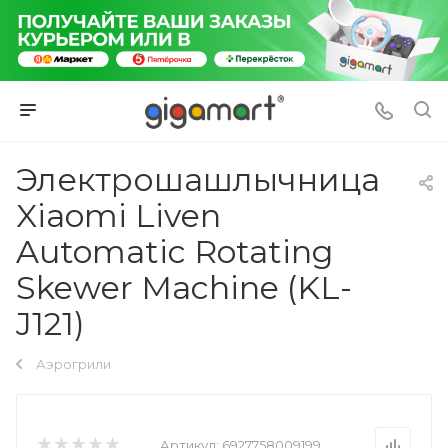
Электрошашлычница
Xiaomi Liven
Automatic Rotating
Skewer Machine (KL-
J121)
Аэрогрили
Артикул:
6927758009199