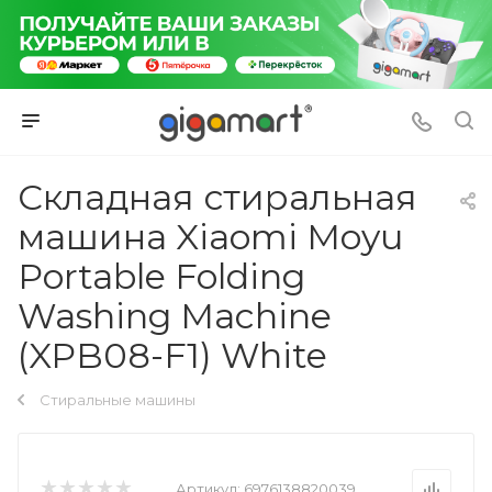
Складная стиральная
машина Xiaomi Moyu
Portable Folding
Washing Machine
(XPB08-F1) White
Стиральные машины
Артикул:
6976138820039