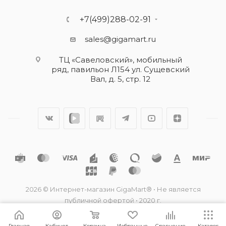
+7(499)288-02-91
sales@gigamart.ru
ТЦ «Савеловский», мобильный
ряд, павильон Л154 ул. Сущевский
Вал, д. 5, стр. 12
2026 © Интернет-магазин GigaMart® • Не является
публичной офертой • 2020 г.
Главная
Кабинет
Корзина
Избранные
Сравнение
Каталог