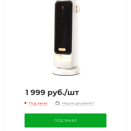
1 999
руб.
/шт
Под заказ
Нашли дешевле?
ПОД ЗАКАЗ