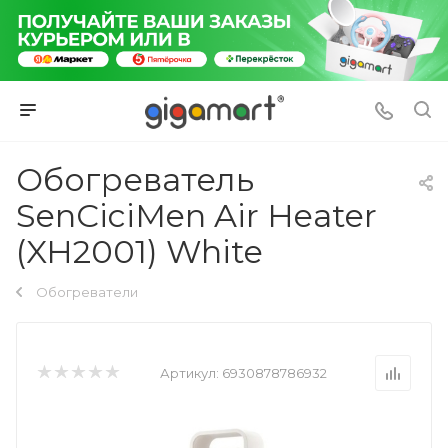
Обогреватель
SenCiciMen Air Heater
(XH2001) White
Обогреватели
Артикул:
6930878786932