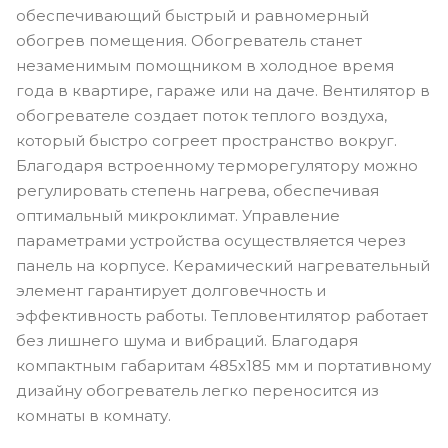
обеспечивающий быстрый и равномерный
обогрев помещения. Обогреватель станет
незаменимым помощником в холодное время
года в квартире, гараже или на даче. Вентилятор в
обогревателе создает поток теплого воздуха,
который быстро согреет пространство вокруг.
Благодаря встроенному терморегулятору можно
регулировать степень нагрева, обеспечивая
оптимальный микроклимат. Управление
параметрами устройства осуществляется через
панель на корпусе. Керамический нагревательный
элемент гарантирует долговечность и
эффективность работы. Тепловентилятор работает
без лишнего шума и вибраций. Благодаря
компактным габаритам 485х185 мм и портативному
дизайну обогреватель легко переносится из
комнаты в комнату.