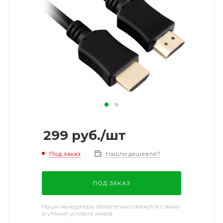
299
руб.
/шт
Под заказ
Нашли дешевле?
ПОД ЗАКАЗ
Наши менеджеры обязательно свяжутся с вами
и уточнят условия заказа