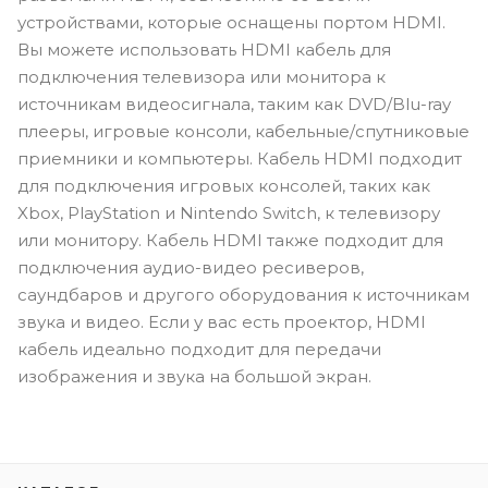
устройствами, которые оснащены портом HDMI.
Вы можете использовать HDMI кабель для
подключения телевизора или монитора к
источникам видеосигнала, таким как DVD/Blu-ray
плееры, игровые консоли, кабельные/спутниковые
приемники и компьютеры. Кабель HDMI подходит
для подключения игровых консолей, таких как
Xbox, PlayStation и Nintendo Switch, к телевизору
или монитору. Кабель HDMI также подходит для
подключения аудио-видео ресиверов,
саундбаров и другого оборудования к источникам
звука и видео. Если у вас есть проектор, HDMI
кабель идеально подходит для передачи
изображения и звука на большой экран.