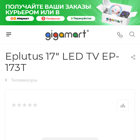
Eplutus 17" LED TV EP-
173T
Телевизоры