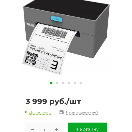
3 999
руб.
/шт
Достаточно
Нашли дешевле?
В КОРЗИНУ