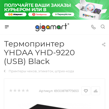
Термопринтер
YHDAA YHD-9220
(USB) Black
Принтеры чеков, этикеток, штрих-кода
Артикул:
6930878775653