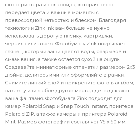
фотопринтера и полароида, которая точно
передает цвета и важные моменты с
превосходной четкостью и блеском. Благодаря
технологии Zink Ink вам больше не нужно
использовать дорогую пленку, картриджи,
чернила или тонер. Фотобумагу Zink покрывает
глянец, который защищает от воды, разрывов и
смазывания, а также остается сухой на ощупь.
Создавайте миниатюрные отпечатки размером 2х3
дюйма, делитесь ими или оформляйте в рамки.
Снимите липкий слой и прикрепите фото в альбом,
на стену или любое другое место, где подскажет
ваша фантазия. Фотобумага Zink подходит для
камер Polaroid Snap и Snap Touch Instant, принтера
Polaroid ZIP, а также камеры и принтера Polaroid
Mint. Размер фотографии составляет 75 х 50 мм.