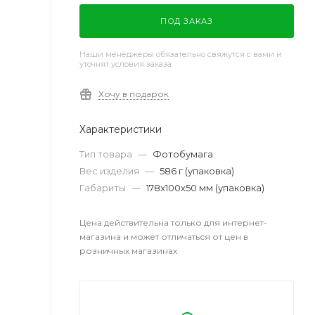
ПОД ЗАКАЗ
Наши менеджеры обязательно свяжутся с вами и
уточнят условия заказа
Хочу в подарок
Характеристики
Тип товара
—
Фотобумага
Вес изделия
—
586 г (упаковка)
Габариты
—
178x100х50 мм (упаковка)
Цена действительна только для интернет-
магазина и может отличаться от цен в
розничных магазинах