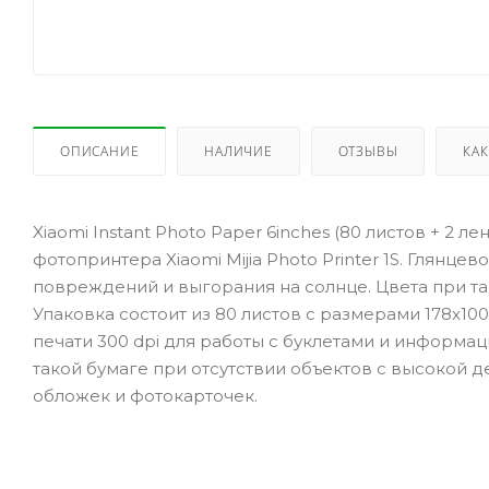
ОПИСАНИЕ
НАЛИЧИЕ
ОТЗЫВЫ
КАК
Xiaomi Instant Photo Paper 6inches (80 листов + 2 л
фотопринтера Xiaomi Mijia Photo Printer 1S. Глян
повреждений и выгорания на солнце. Цвета при та
Упаковка состоит из 80 листов с размерами 178x10
печати 300 dpi для работы с буклетами и информ
такой бумаге при отсутствии объектов с высокой де
обложек и фотокарточек.