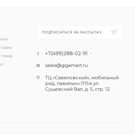
ПОДПИСАТЬСЯ НА РАССЫЛКУ
латы
ставки
+7(499)288-02-91
 товар
ет
sales@gigamart.ru
ТЦ «Савеловский», мобильный
ряд, павильон Л154 ул.
Сущевский Вал, д. 5, стр. 12