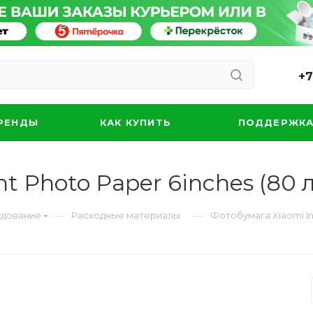
+7
РЕНДЫ
КАК КУПИТЬ
ПОДДЕРЖК
t Photo Paper 6inches (80 
—
—
удование
Расходные материалы
Фотобумага Xiaomi Ins