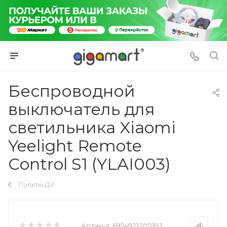
Беспроводной
выключатель для
светильника Xiaomi
Yeelight Remote
Сontrol S1 (YLAI003)
Пульты ДУ
Артикул:
6924922205593