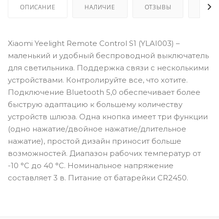
ОПИСАНИЕ
НАЛИЧИЕ
ОТЗЫВЫ
КАК 
Xiaomi Yeelight Remote Сontrol S1 (YLAI003) –
маленький и удобный беспроводной выключатель
для светильника. Поддержка связи с несколькими
устройствами. Контролируйте все, что хотите.
Подключение Bluetooth 5,0 обеспечивает более
быструю адаптацию к большему количеству
устройств шлюза. Одна кнопка имеет три функции
(одно нажатие/двойное нажатие/длительное
нажатие), простой дизайн приносит больше
возможностей. Диапазон рабочих температур от
-10 °C до 40 °C. Номинальное напряжение
составляет 3 в. Питание от батарейки CR2450.