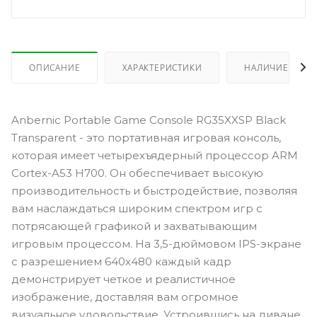
ОПИСАНИЕ
ХАРАКТЕРИСТИКИ
НАЛИЧИЕ
Anbernic Portable Game Console RG35XXSP Black
Transparent - это портативная игровая консоль,
которая имеет четырехъядерный процессор ARM
Cortex-A53 H700. Он обеспечивает высокую
производительность и быстродействие, позволяя
вам наслаждаться широким спектром игр с
потрясающей графикой и захватывающим
игровым процессом. На 3,5-дюймовом IPS-экране
с разрешением 640x480 каждый кадр
демонстрирует четкое и реалистичное
изображение, доставляя вам огромное
визуальное удовольствие. Устроившись на диване