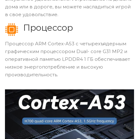
дома или в дороге, вы можете насладиться игрой
в свое удовольствие.
Процессор
Процессор ARM Cortex-A53 с четырехъядерным
графическим процессором Dual- core G31 MP2 и
оперативной памятью LPDDR4 1 ГБ обеспечивает
низкое энергопотребление и высокую
производительность.