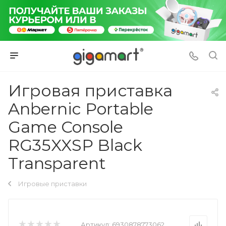
Игровая приставка
Anbernic Portable
Game Console
RG35XXSP Black
Transparent
Игровые приставки
Артикул:
6930878773062