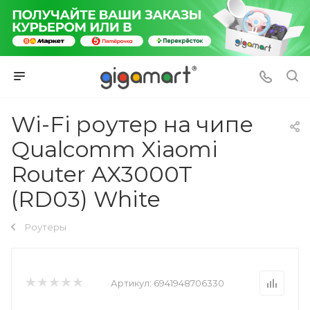
Wi-Fi роутер на чипе
Qualcomm Xiaomi
Router AX3000T
(RD03) White
Роутеры
Артикул:
6941948706330