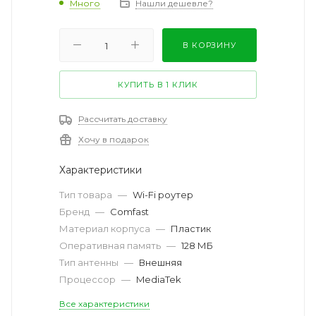
Много
Нашли дешевле?
В КОРЗИНУ
КУПИТЬ В 1 КЛИК
Рассчитать доставку
Хочу в подарок
Характеристики
Тип товара
—
Wi-Fi роутер
Бренд
—
Comfast
Материал корпуса
—
Пластик
Оперативная память
—
128 МБ
Тип антенны
—
Внешняя
Процессор
—
MediaTek
Все характеристики