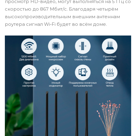
просмотр HD-видео, могут выполняться на 5 ГГц со
скоростью до 867 Мбит/с. Благодаря четырём
высокопроизводительным внешним антеннам
роутера сигнал Wi‑Fi будет во всём доме.