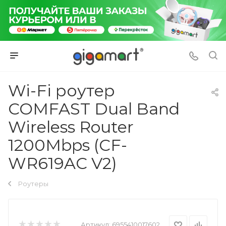
Wi-Fi роутер
COMFAST Dual Band
Wireless Router
1200Mbps (CF-
WR619AC V2)
Роутеры
Артикул:
6955410017602