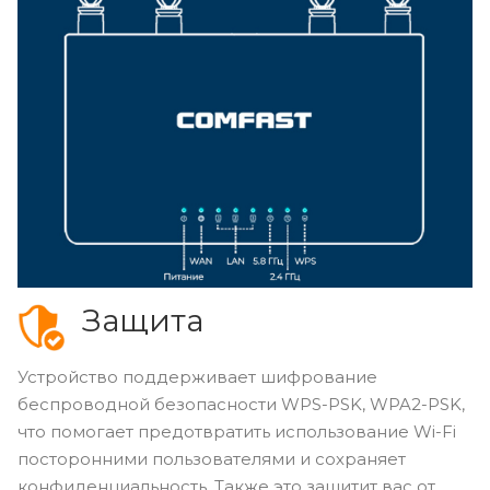
Защита
Устройство поддерживает шифрование
беспроводной безопасности WPS-PSK, WPA2-PSK,
что помогает предотвратить использование Wi-Fi
посторонними пользователями и сохраняет
конфиденциальность. Также это защитит вас от