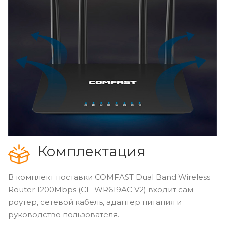
Комплектация
В комплект поставки COMFAST Dual Band Wireless
Router 1200Mbps (CF-WR619AC V2) входит сам
роутер, сетевой кабель, адаптер питания и
руководство пользователя.