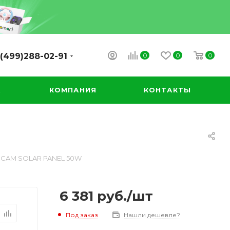
0
0
0
(499)288-02-91
А
КОМПАНИЯ
КОНТАКТЫ
RCAM SOLAR PANEL 50W
6 381
руб.
/шт
Под заказ
Нашли дешевле?