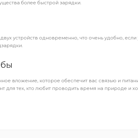
мущества более быстрой зарядки.
ух устройств одновременно, что очень удобно, если 
дзарядки.
жбы
чное вложение, которое обеспечит вас связью и питан
т для тех, кто любит проводить время на природе и хо