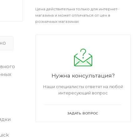
Цена действительна только для интернет-
магазина и может отличаться от цен в
розничных магазинах
ЬНО
ивного
онных
Нужна консультация?
и
Наши специалисты ответят на любой
интересующий вопрос
ЗАДАТЬ ВОПРОС
ядки
uick