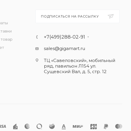
ПОДПИСАТЬСЯ НА РАССЫЛКУ
латы
ставки
+7(499)288-02-91
 товар
ет
sales@gigamart.ru
ТЦ «Савеловский», мобильный
ряд, павильон Л154 ул.
Сущевский Вал, д. 5, стр. 12