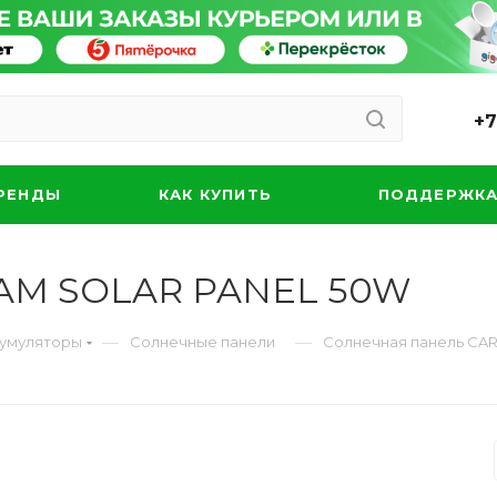
+7
РЕНДЫ
КАК КУПИТЬ
ПОДДЕРЖК
CAM SOLAR PANEL 50W
—
—
кумуляторы
Солнечные панели
Солнечная панель CA