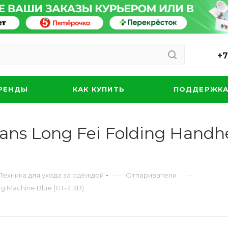
+7
РЕНДЫ
КАК КУПИТЬ
ПОДДЕРЖК
ans Long Fei Folding Handh
—
—
Техника для ухода за одеждой
Отпариватели
g Machine Blue (GT-313B)