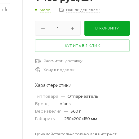
Мало
Нашли дешевле?
В КОРЗИНУ
КУПИТЬ В 1 КЛИК
Рассчитать доставку
Хочу в подарок
Характеристики
Тип товара
—
Отпариватель
Бренд
—
Lofans
Вес изделия
—
360 г
Габариты
—
250x200x150 мм
Цена действительна только для интернет-