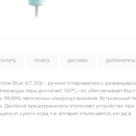
 КУПИТЬ
ОПЛАТА
ДОСТАВКА
ДОПОЛНИТЕЛ
chine Blue (GT-313) – ручной отпариватель с резервуаро
мпература пара достигает 120°С, что обеспечивает быс
до 99,99% патогенных микроорганизмов. Встроенный т
. Двойной предохранитель отключает устройство при
та от сухого хода, т.е. аппарат отключается, когда в