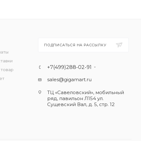
ПОДПИСАТЬСЯ НА РАССЫЛКУ
латы
ставки
+7(499)288-02-91
 товар
ет
sales@gigamart.ru
ТЦ «Савеловский», мобильный
ряд, павильон Л154 ул.
Сущевский Вал, д. 5, стр. 12