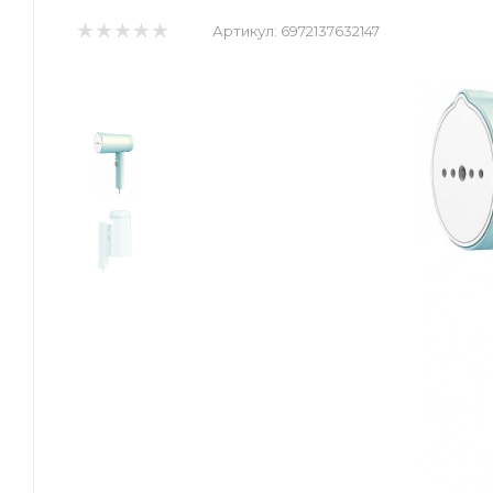
Артикул:
6972137632147