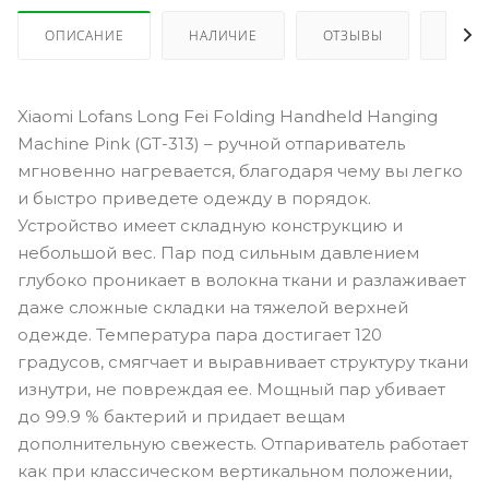
ОПИСАНИЕ
НАЛИЧИЕ
ОТЗЫВЫ
КАК 
Xiaomi Lofans Long Fei Folding Handheld Hanging
Machine Pink (GT-313) – ручной отпариватель
мгновенно нагревается, благодаря чему вы легко
и быстро приведете одежду в порядок.
Устройство имеет складную конструкцию и
небольшой вес. Пар под сильным давлением
глубоко проникает в волокна ткани и разлаживает
даже сложные складки на тяжелой верхней
одежде. Температура пара достигает 120
градусов, смягчает и выравнивает структуру ткани
изнутри, не повреждая ее. Мощный пар убивает
до 99.9 % бактерий и придает вещам
дополнительную свежесть. Отпариватель работает
как при классическом вертикальном положении,