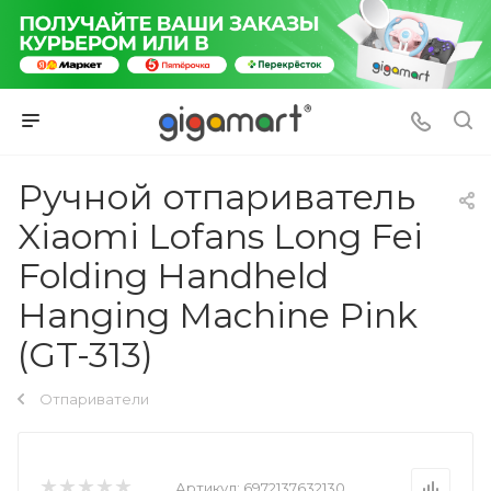
Ручной отпариватель
Xiaomi Lofans Long Fei
Folding Handheld
Hanging Machine Pink
(GT-313)
Отпариватели
Артикул:
6972137632130