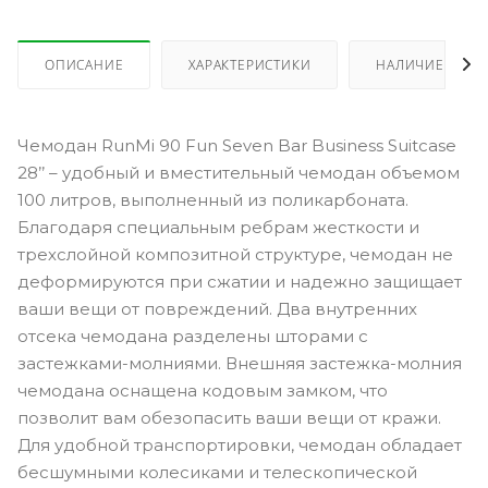
ОПИСАНИЕ
ХАРАКТЕРИСТИКИ
НАЛИЧИЕ
Чемодан RunMi 90 Fun Seven Bar Business Suitcase
28’’ – удобный и вместительный чемодан объемом
100 литров, выполненный из поликарбоната.
Благодаря специальным ребрам жесткости и
трехслойной композитной структуре, чемодан не
деформируются при сжатии и надежно защищает
ваши вещи от повреждений. Два внутренних
отсека чемодана разделены шторами с
застежками-молниями. Внешняя застежка-молния
чемодана оснащена кодовым замком, что
позволит вам обезопасить ваши вещи от кражи.
Для удобной транспортировки, чемодан обладает
бесшумными колесиками и телескопической