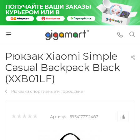
Рюкзак Xiaomi Simple
Casual Backpack Black
(XXB01LF)
Рюкзаки спортивные и городские
Артикул:
6934177712487