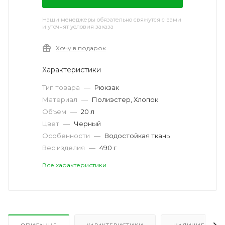
Наши менеджеры обязательно свяжутся с вами
и уточнят условия заказа
Хочу в подарок
Характеристики
Тип товара
—
Рюкзак
Материал
—
Полиэстер, Хлопок
Объем
—
20 л
Цвет
—
Черный
Особенности
—
Водостойкая ткань
Вес изделия
—
490 г
Все характеристики