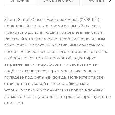
ОПИСАНИЕ
ХАРАКТЕРИСТИКИ
НАЛИЧИЕ
Xiaomi Simple Casual Backpack Black (XXB01LF) –
практичный и в то же время стильный рюкзак,
прекрасно дополняющий повседневный стиль.
Рюкзак Xiaomi привлекает особым экологичным
покрытием и простым, но стильным сочетанием
цветов. В качестве основного материала рюкзака
выбран полиэстер. Материал обладает ярко
выраженными гидрофобными свойствами и
надёжно защитит содержимое, даже если вы
попадёте под сильный дождь. Полиэстер также
отличается высокой износостойкостью и
устойчивостью к механическим повреждениям –
вы можете быть уверены, что рюкзак прослужит не
один год.