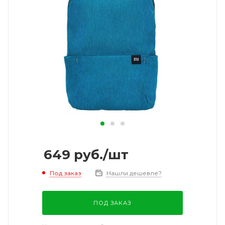
649
руб.
/шт
Под заказ
Нашли дешевле?
ПОД ЗАКАЗ