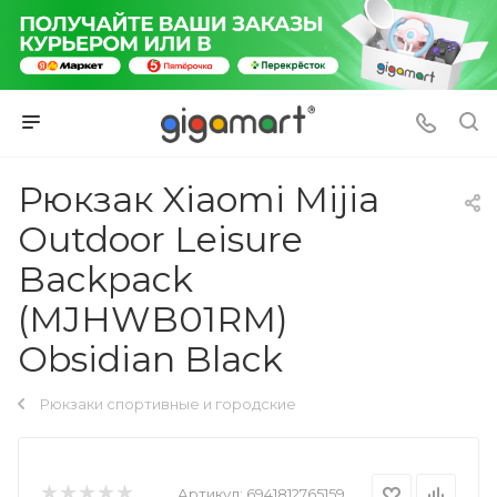
Рюкзак Xiaomi Mijia
Outdoor Leisure
Backpack
(MJHWB01RM)
Obsidian Black
Рюкзаки спортивные и городские
Артикул:
6941812765159