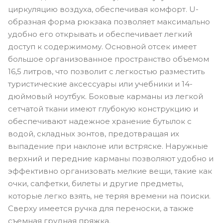
циркуляцию воздуха, обеспечивая комфорт. U-
образная форма рюкзака позволяет максимально
удобно его открывать и обеспечивает легкий
доступ к содержимому. Основной отсек имеет
большое организованное пространство объемом
16,5 литров, что позволит с легкостью разместить
туристические аксессуары или учебники и 14-
дюймовый ноутбук. Боковые карманы из легкой
сетчатой ткани имеют глубокую конструкцию и
обеспечивают надежное хранение бутылок с
водой, складных зонтов, предотвращая их
выпадение при наклоне или встряске. Наружные
верхний и передние карманы позволяют удобно и
эффективно организовать мелкие вещи, такие как
очки, салфетки, билеты и другие предметы,
которые легко взять, не теряя времени на поиски.
Сверху имеется ручка для переноски, а также
съемная грудная пряжка.