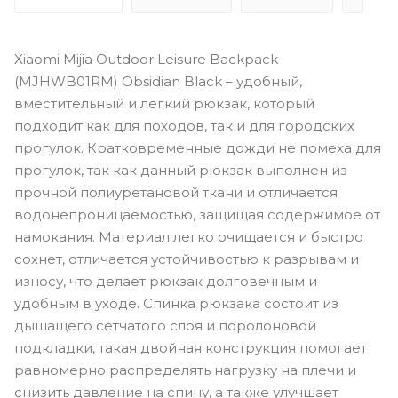
Xiaomi Mijia Outdoor Leisure Backpack
(MJHWB01RM) Obsidian Black – удобный,
вместительный и легкий рюкзак, который
подходит как для походов, так и для городских
прогулок. Кратковременные дожди не помеха для
прогулок, так как данный рюкзак выполнен из
прочной полиуретановой ткани и отличается
водонепроницаемостью, защищая содержимое от
намокания. Материал легко очищается и быстро
сохнет, отличается устойчивостью к разрывам и
износу, что делает рюкзак долговечным и
удобным в уходе. Спинка рюкзака состоит из
дышащего сетчатого слоя и поролоновой
подкладки, такая двойная конструкция помогает
равномерно распределять нагрузку на плечи и
снизить давление на спину, а также улучшает