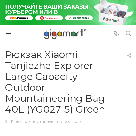
Рюкзак Xiaomi
Tanjiezhe Explorer
Large Capacity
Outdoor
Mountaineering Bag
40L (YG027-5) Green
Рюкзаки спортивные и городские