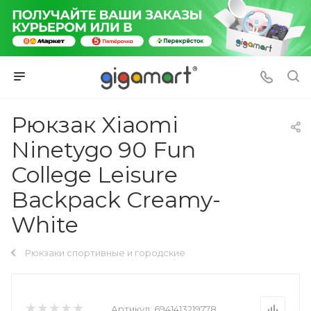
Рюкзак Xiaomi
Ninetygo 90 Fun
College Leisure
Backpack Creamy-
White
Рюкзаки спортивные и городские
Артикул:
6941413219778