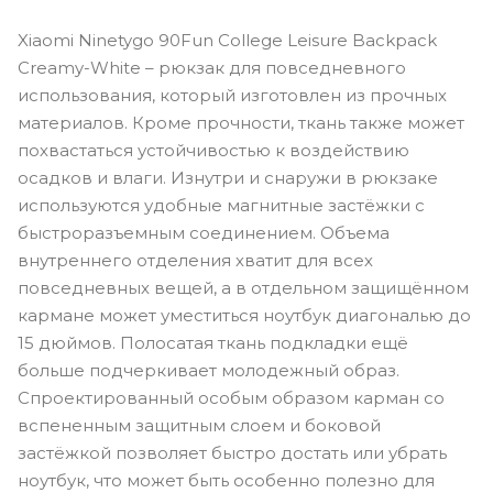
Xiaomi Ninetygo 90Fun College Leisure Backpack
Creamy-White – рюкзак для повседневного
использования, который изготовлен из прочных
материалов. Кроме прочности, ткань также может
похвастаться устойчивостью к воздействию
осадков и влаги. Изнутри и снаружи в рюкзаке
используются удобные магнитные застёжки с
быстроразъемным соединением. Объема
внутреннего отделения хватит для всех
повседневных вещей, а в отдельном защищённом
кармане может уместиться ноутбук диагональю до
15 дюймов. Полосатая ткань подкладки ещё
больше подчеркивает молодежный образ.
Спроектированный особым образом карман со
вспененным защитным слоем и боковой
застёжкой позволяет быстро достать или убрать
ноутбук, что может быть особенно полезно для