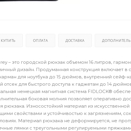
 КУПИТЬ
ОПЛАТА
ДОСТАВКА
ДОПОЛНИТЕЛ
Grey – это городской рюкзак объемом 16 литров, гармо
ичный дизайн. Продуманная конструкция включает в с
арман для ноутбука до 15 дюймов, внутренний сейф-к
 отсек для быстрого доступа к гаджетам до 14 дюймо
альная немецкая магнитная система FIDLOCK® обеспе
лнительная боковая молния позволяет оперативно дос
 рюкзака. Износостойкий материал из искусственной 
ими свойствами и устойчивостью к загрязнениям, со
овиях. Материал рюкзака не деформируется, не проп
мичные лямки с треугольными регулируемыми пряжкам