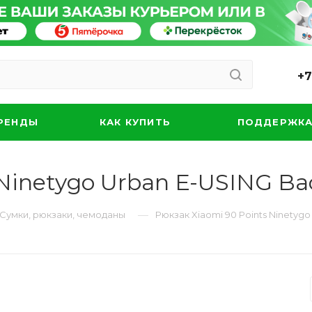
+7
РЕНДЫ
КАК КУПИТЬ
ПОДДЕРЖК
 Ninetygo Urban E-USING Ba
—
Сумки, рюкзаки, чемоданы
Рюкзак Xiaomi 90 Points Ninetyg